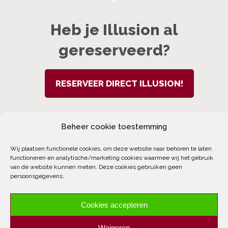
Heb je Illusion al
gereserveerd?
RESERVEER DIRECT ILLUSION!
Beheer cookie toestemming
Wij plaatsen functionele cookies, om deze website naar behoren te laten
functioneren en analytische/marketing cookies waarmee wij het gebruik
twitter
facebook
youtube
instagram
van de website kunnen meten. Deze cookies gebruiken geen
persoonsgegevens.
tripadvisor
whatsapp
phone
email
Cookies accepteren
Weigeren