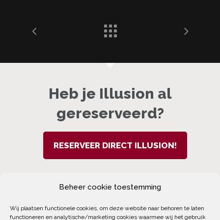
Heb je Illusion al
gereserveerd?
RESERVEER DIRECT ILLUSION!
Beheer cookie toestemming
Wij plaatsen functionele cookies, om deze website naar behoren te laten
functioneren en analytische/marketing cookies waarmee wij het gebruik
twitter
facebook
youtube
instagram