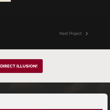
Next Project
DIRECT ILLUSION!
email