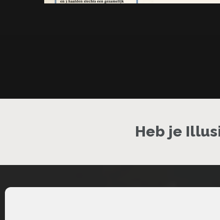
Heb je Illu
twitter